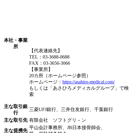
本社・事業
所
【代表連絡先】
TEL：03-3688-0688
FAX：03-3656-3066
【事業所】
20カ所（ホームページ参照）
ホームページ：
https://asahiro-medical.com/
もしくは「あさひろメディカルグループ」で検
索
主な取引銀
三菱UFJ銀行、三井住友銀行、千葉銀行
行
主な取引先
有限会社 ソフトグリ－ン
平山会計事務所、JB日本接骨師会、
主な提携先