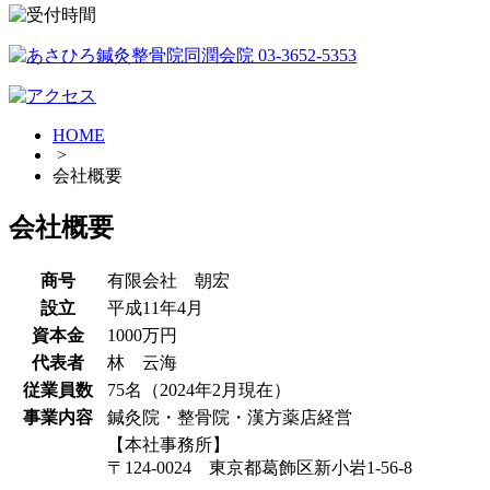
HOME
>
会社概要
会社概要
商号
有限会社 朝宏
設立
平成11年4月
資本金
1000万円
代表者
林 云海
従業員数
75名（2024年2月現在）
事業内容
鍼灸院・整骨院・漢方薬店経営
【本社事務所】
〒124-0024 東京都葛飾区新小岩1-56-8