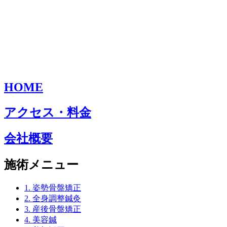
HOME
アクセス・料金
会社概要
施術メニュー
1. 姿勢骨盤矯正
2. 全身調整鍼灸
3. 産後骨盤矯正
4. 美容鍼