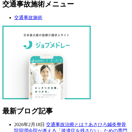
交通事故施術メニュー
交通事故施術
最新ブログ記事
2026年2月18日
交通事故治療とは？あさひろ鍼灸整骨
院同潤会院が考える「後遺症を残さない」ための専門