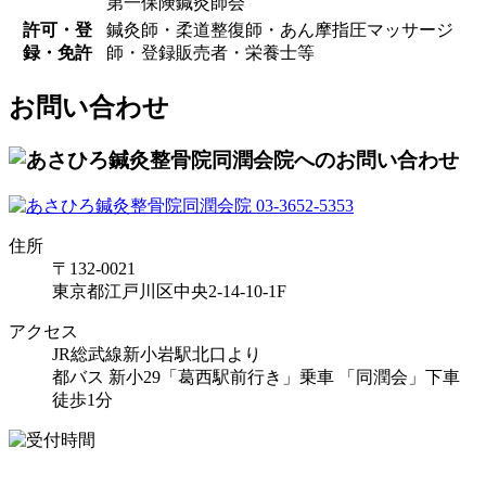
第一保険鍼灸師会
許可・登
鍼灸師・柔道整復師・あん摩指圧マッサージ
録・免許
師・登録販売者・栄養士等
お問い合わせ
住所
〒132-0021
東京都江戸川区中央2-14-10-1F
アクセス
JR総武線新小岩駅北口より
都バス 新小29「葛西駅前行き」乗車 「同潤会」下車
徒歩1分