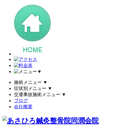
▼
施術メニュー
▼
症状別メニュー
▼
交通事故施術メニュー
▼
ブログ
会社概要