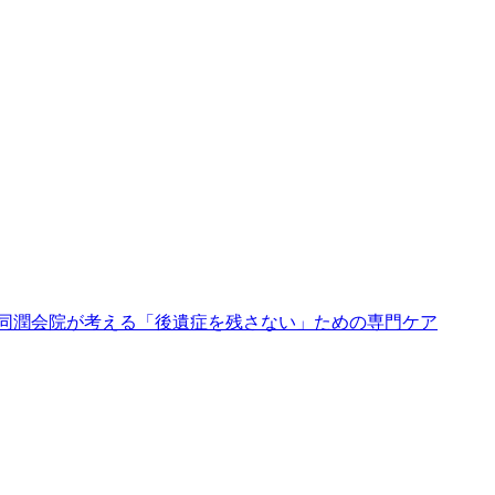
同潤会院が考える「後遺症を残さない」ための専門ケア