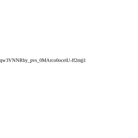
3VNNRby_pvs_0MArco0oceiU-ff2mjj1