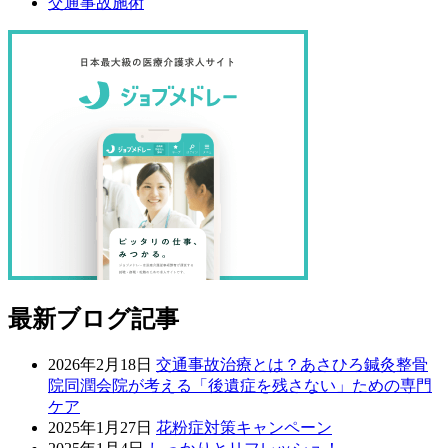
交通事故施術
最新ブログ記事
2026年2月18日
交通事故治療とは？あさひろ鍼灸整骨
院同潤会院が考える「後遺症を残さない」ための専門
ケア
2025年1月27日
花粉症対策キャンペーン