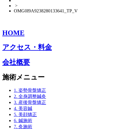
>
OMG0I9A9238280133641_TP_V
HOME
アクセス・料金
会社概要
施術メニュー
1. 姿勢骨盤矯正
2. 全身調整鍼灸
3. 産後骨盤矯正
4. 美容鍼
5. 美顔矯正
6. 鍼施術
7. 灸施術