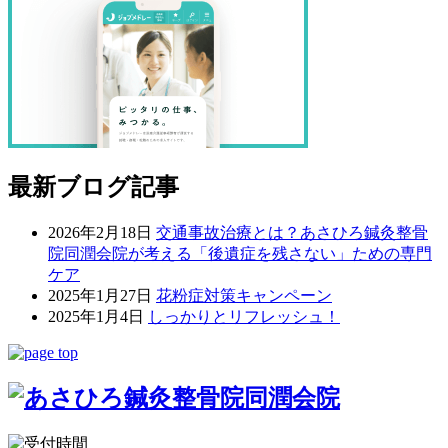
最新ブログ記事
2026年2月18日
交通事故治療とは？あさひろ鍼灸整骨
院同潤会院が考える「後遺症を残さない」ための専門
ケア
2025年1月27日
花粉症対策キャンペーン
2025年1月4日
しっかりとリフレッシュ！