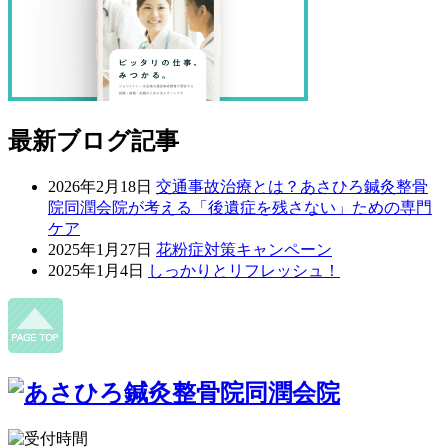
最新ブログ記事
2026年2月18日
交通事故治療とは？あさひろ鍼灸整骨
院同潤会院が考える「後遺症を残さない」ための専門
ケア
2025年1月27日
花粉症対策キャンペーン
2025年1月4日
しっかりとリフレッシュ！