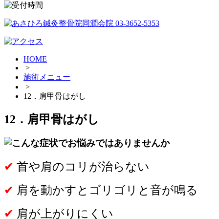
HOME
>
施術メニュー
>
12．肩甲骨はがし
12．肩甲骨はがし
✔
首や肩のコリが治らない
✔
肩を動かすとゴリゴリと音が鳴る
✔
肩が上がりにくい