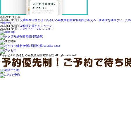
最新ブログ記事
2026年2月18日
交通事故治療とは？あさひろ鍼灸整骨院同潤会院が考える「後遺症を残さない」ため
の専門ケア
2025年1月27日
花粉症対策キャンペーン
2025年1月4日
しっかりとリフレッシュ！
Copyright © あさひろ鍼灸整骨院同潤会院 all rights reserved.