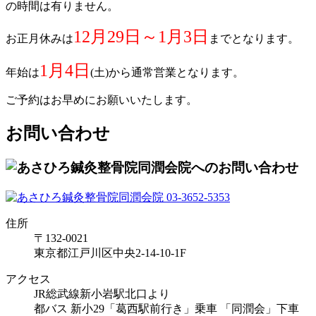
の時間は有りません。
12月29日～1月3日
お正月休みは
までとなります。
1月4日
年始は
(土)から通常営業となります。
ご予約はお早めにお願いいたします。
お問い合わせ
住所
〒132-0021
東京都江戸川区中央2-14-10-1F
アクセス
JR総武線新小岩駅北口より
都バス 新小29「葛西駅前行き」乗車 「同潤会」下車