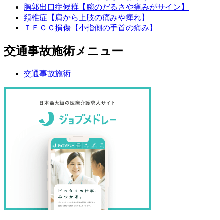
胸郭出口症候群【腕のだるさや痛みがサイン】
頚椎症【肩から上肢の痛みや痺れ】
ＴＦＣＣ損傷【小指側の手首の痛み】
交通事故施術メニュー
交通事故施術