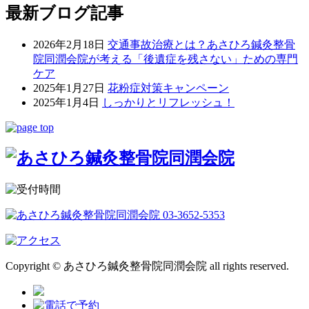
最新ブログ記事
2026年2月18日
交通事故治療とは？あさひろ鍼灸整骨
院同潤会院が考える「後遺症を残さない」ための専門
ケア
2025年1月27日
花粉症対策キャンペーン
2025年1月4日
しっかりとリフレッシュ！
Copyright © あさひろ鍼灸整骨院同潤会院 all rights reserved.